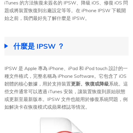
iTunes 的方法恢復未簽名的 IPSW、降級 iOS、修復 iOS 問
題或將裝置恢復到出廠設定等等。在 iPhone IPSW 下載開
始之前，我們最好先了解什麼是 IPSW。
什麼是 IPSW ？
IPSW 是 Apple 專為 iPhone、iPad 和 iPod touch 設計的一
種文件格式，完整名稱為 iPhone Software。它包含了 iOS
韌體的核心數據，用於支持裝置
更新、恢復或降級
系統。這
些文件通常可以透過 iTunes 安裝，讓裝置恢復到原始狀態
或更新至最新版本。IPSW 文件也能用於修復系統問題，例
如解決卡在恢復模式或蘋果標誌等情況。