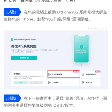
✔️ 如何一鍵降級 iOS 系統，無需 iTunes
步驟1
在您的電腦上啟動 UltFone iOS 系統修復大師並
連接您的 iPhone。點擊"iOS升級/降級"選項開始。
步驟2
在下一個畫面中，選擇"降級"選項。然後從下面
的列表中選擇您要降級到的 iOS 17版本。