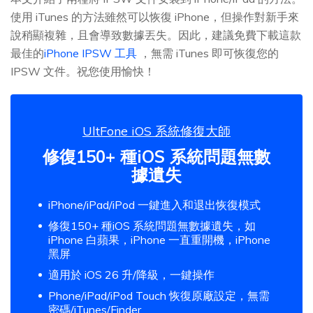
使用 iTunes 的方法雖然可以恢復 iPhone，但操作對新手來
說稍顯複雜，且會導致數據丟失。因此，建議免費下載這款
最佳的
iPhone IPSW 工具
，無需 iTunes 即可恢復您的
IPSW 文件。祝您使用愉快！
UltFone iOS 系統修復大師
修復150+ 種iOS 系統問題無數
據遺失
iPhone/iPad/iPod 一鍵進入和退出恢復模式
修復150+ 種iOS 系統問題無數據遺失，如
iPhone 白蘋果，iPhone 一直重開機，iPhone
黑屏
適用於 iOS 26 升/降級，一鍵操作
Phone/iPad/iPod Touch 恢復原廠設定，無需
密碼/iTunes/Finder