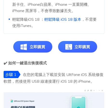
新卡住、iPhone白蘋果、iPhone 一直重開機、
iPhone 黑屏等，不會導致數據丟失。
輕鬆降級iOS 18 ：
輕鬆降級 iOS 18 版本
，不需要
使用iTunes。
立即購買
立即購買
✔️ 如何一鍵退出恢復模式
步驟 1
在您的電腦上下載並安裝 UltFone iOS 系統修復
軟體，然後使用 USB 線連接運行 iOS 18 的 iPhone。