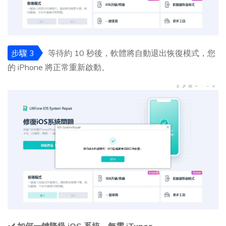
步驟 3
等待約 10 秒後，軟體將自動退出恢復模式，您
的 iPhone 將正常重新啟動。