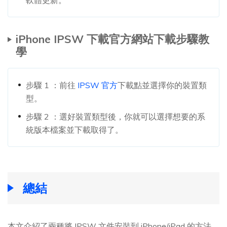
iPhone IPSW 下載官方網站下載步驟教
學
步驟 1 ：前往
IPSW 官方
下載點並選擇你的裝置類
型。
步驟 2 ：選好裝置類型後，你就可以選擇想要的系
統版本檔案並下載取得了。
總結
本文介紹了兩種將 IPSW 文件安裝到 iPhone/iPad 的方法。