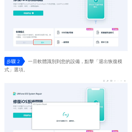
步驟 2
一旦軟體識別到您的設備，點擊「退出恢復模
式」選項。