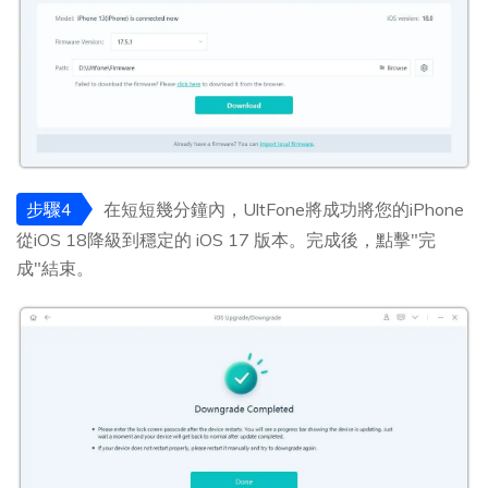
步驟4
在短短幾分鐘內，UltFone將成功將您的iPhone
從iOS 18降級到穩定的 iOS 17 版本。完成後，點擊"完
成"結束。