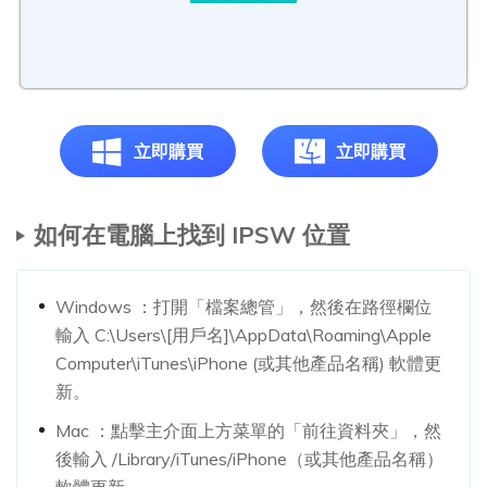
立即購買
立即購買
如何在電腦上找到 IPSW 位置
Windows ：打開「檔案總管」，然後在路徑欄位
輸入 C:\Users\[用戶名]\AppData\Roaming\Apple
Computer\iTunes\iPhone (或其他產品名稱) 軟體更
新。
Mac ：點擊主介面上方菜單的「前往資料夾」，然
後輸入 /Library/iTunes/iPhone（或其他產品名稱）
軟體更新。