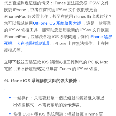
您是否遇到過這樣的情況：iTunes 無法讓您從 IPSW 文件
恢復 iPhone，或者在嘗試從 IPSW 文件恢復或更新
iPhone/iPad 時裝置卡住，甚至在使用 iTunes 時出現錯誤？
您可以嘗試使用
UltFone iOS 系統修復大師
，這是一款專業
的 IPSW 恢復工具，能幫助您使用最新的 IPSW 文件恢復
iPhone/iPad，並解決各種 iOS 系統問題，例如
iPhone 黑屏
死機
、
卡在蘋果標誌循環
、iPhone 卡住無法操作、卡在恢
復模式等。
立即下載並安裝這款 iOS 韌體恢復工具到您的 PC 或 Mac
電腦，按照步驟輕鬆完成無需 iTunes 的 IPSW 恢復。
⭐Ultfone iOS 系統修復大師的強大優勢：
一鍵操作：只需要點擊一個按鈕就能輕鬆進入和退
出恢復模式，不需要繁瑣的操作步驟。
修復 150+ 種 iOS 系統問題：輕鬆修復 iPhone 更