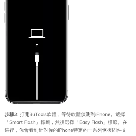
步驟3:
打開3uTools軟體，等待軟體偵測到iPhone。選擇
「Smart Flash」標籤，然後選擇「Easy Flash」標籤。在
這裡，你會看到針對你的iPhone特定的一系列恢復固件文