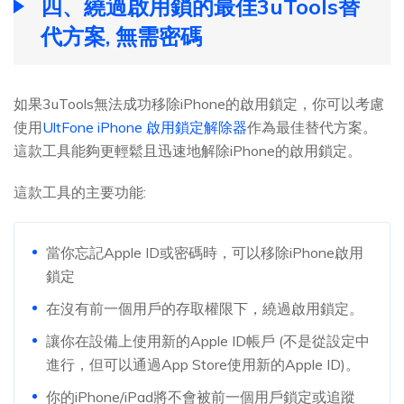
四、繞過啟用鎖的最佳3uTools替
代方案, 無需密碼
如果3uTools無法成功移除iPhone的啟用鎖定，你可以考慮
使用
UltFone iPhone 啟用鎖定解除器
作為最佳替代方案。
這款工具能夠更輕鬆且迅速地解除iPhone的啟用鎖定。
這款工具的主要功能:
當你忘記Apple ID或密碼時，可以移除iPhone啟用
鎖定
在沒有前一個用戶的存取權限下，繞過啟用鎖定。
讓你在設備上使用新的Apple ID帳戶 (不是從設定中
進行，但可以通過App Store使用新的Apple ID)。
你的iPhone/iPad將不會被前一個用戶鎖定或追蹤