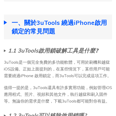
一、關於3uTools 繞過iPhone啟用
鎖定的常見問題
1.1
3uTools啟用鎖破解工具是什麼
?
3uTools是一個完全免費的多功能軟體，可用於刷機和越獄
iOS設備。正如上面提到的，在某些情況下，某些用戶可能
需要繞過iPhone 啟用鎖定，而3uTools可以完成這項工作。
值得一提的是，3uTools還具有許多實用功能，例如管理iOS
應用程式、照片、視頻和其他文件，執行越獄和刷入固件
等。無論你的需求是什麼，下載3uTools都可能對你有益。
1.2
3uTools可以移除啟用鎖嗎?