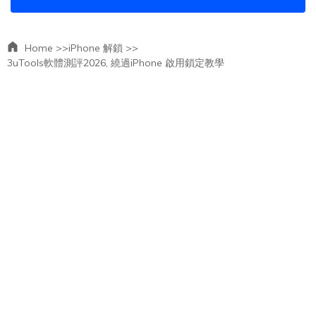
Home >>
iPhone 解鎖 >>
3uTools軟體測評2026, 繞過iPhone 啟用鎖定教學