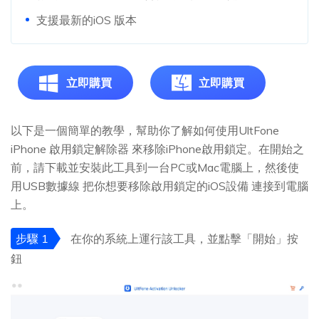
支援最新的iOS 版本
立即購買
立即購買
以下是一個簡單的教學，幫助你了解如何使用UltFone
iPhone 啟用鎖定解除器 來移除iPhone啟用鎖定。在開始之
前，請下載並安裝此工具到一台PC或Mac電腦上，然後使
用USB數據線 把你想要移除啟用鎖定的iOS設備 連接到電腦
上。
步驟 1
在你的系統上運行該工具，並點擊「開始」按
鈕