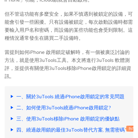
但不管這功能有多麼安全，如果不慎遇到被鎖定的設備，可
能會引發一些困擾。只有設備被鎖定，每次啟動設備時都需
要輸入用戶名和密碼，而設備的某些功能也會受到限制。這
種情況通常發生在購買二手設備時。
當提到如何iPhone 啟用鎖定破解時，有一個被廣泛討論的
方法，就是使用3uTools工具。本文將進行3uTools 軟體測
評，並提供有關使用3uTools移除iPhone啟用鎖定的詳細資
訊。
一、關於3uTools 繞過iPhone啟用鎖定的常見問題
二、如何使用3uTools繞過iPhone啟用鎖定?
三、使用3uTools移除iPhone 啟用鎖定的優缺點
四、繞過啟用鎖的最佳3uTools替代方案, 無需密碼
熱門