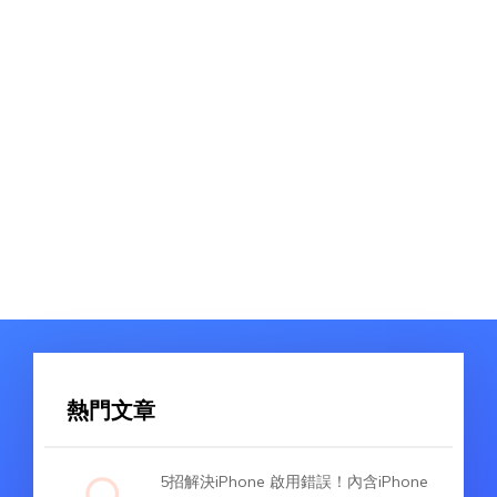
熱門文章
5招解決iPhone 啟用錯誤！內含iPhone