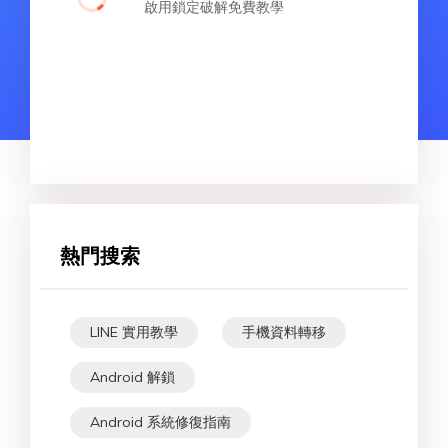
啟用鎖定破解免費教學
熱門搜索
LINE 實用教學
手機資料轉移
Android 解鎖
Android 系統修復指南