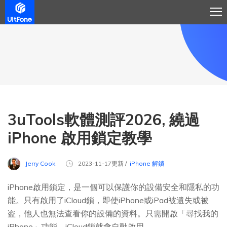
3uTools軟體測評2026, 繞過
iPhone 啟用鎖定教學
Jerry Cook
2023-11-17更新 /
iPhone 解鎖
iPhone啟用鎖定，是一個可以保護你的設備安全和隱私的功
能。只有啟用了iCloud鎖，即使iPhone或iPad被遺失或被
盗，他人也無法查看你的設備的資料。只需開啟「尋找我的
iPhone」功能，iCloud鎖就會自動啟用。