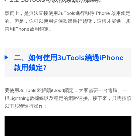
事實上，是無法直接使用3uTools進行移除iPhone 啟用鎖定
的。但是，你可以使用這個軟體進行越獄，這樣才能進一步
禁用iPhone啟用鎖定。
二、如何使用3uTools繞過iPhone
啟用鎖定?
要使用3uTools來解鎖iCloud鎖定，大家需要一台電腦、一
根Lightning數據線以及穩定的網路連接。接下來，只需按照
以下步驟進行操作：