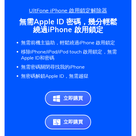
UltFone iPhone 啟用鎖定解除器
無需Apple ID 密碼，幾分輕鬆
繞過iPhone 啟用鎖定
無需前機主協助，輕鬆繞過iPhone 啟用鎖定
移除iPhone/iPad/iPod touch 啟用鎖定，無需
Apple ID和密碼
無需密碼關閉尋找我的iPhone
無密碼解鎖Apple ID，無需越獄
立即購買
立即購買