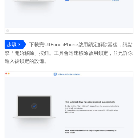
步驟 3
下載完UltFone iPhone啟用鎖定解除器後，請點
擊「開始移除」按鈕。工具會迅速移除啟用鎖定，並允許你
進入被鎖定的設備。