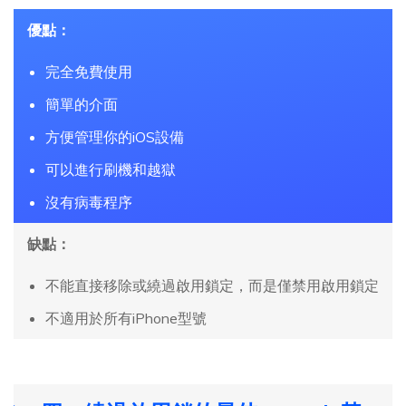
優點：
完全免費使用
簡單的介面
方便管理你的iOS設備
可以進行刷機和越獄
沒有病毒程序
缺點：
不能直接移除或繞過啟用鎖定，而是僅禁用啟用鎖定
不適用於所有iPhone型號