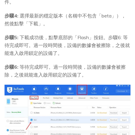
件。
步驟4:
選擇最新的穩定版本（名稱中不包含「beta」），
然後點擊「下載」。
步驟5:
下載成功後，點擊底部的「Flash」按鈕。步驟6: 等
待完成即可。過一段時間後，設備的數據會被擦除，之後就
能進入啟用鎖定的設備了。
步驟6:
等待完成即可。過一段時間後，設備的數據會被擦
除，之後就能進入啟用鎖定的設備了。