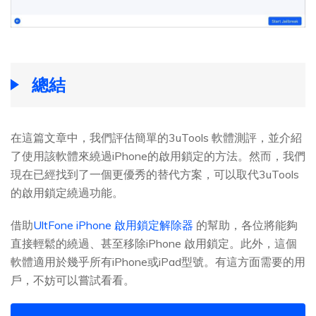
總結
在這篇文章中，我們評估簡單的3uTools 軟體測評，並介紹
了使用該軟體來繞過iPhone的啟用鎖定的方法。然而，我們
現在已經找到了一個更優秀的替代方案，可以取代3uTools
的啟用鎖定繞過功能。
借助
UltFone iPhone 啟用鎖定解除器
的幫助，各位將能夠
直接輕鬆的繞過、甚至移除iPhone 啟用鎖定。此外，這個
軟體適用於幾乎所有iPhone或iPad型號。有這方面需要的用
戶，不妨可以嘗試看看。