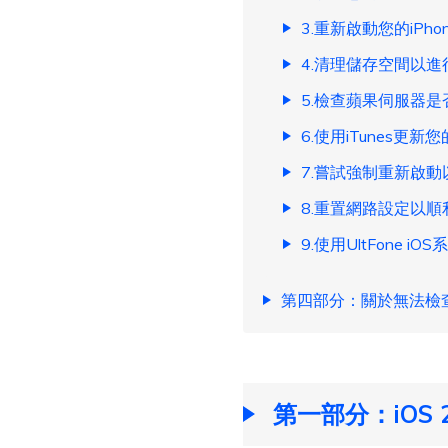
3.重新啟動您的iPhon
4.清理儲存空間以進
5.檢查蘋果伺服器
6.使用iTunes更新您的
7.嘗試強制重新啟
8.重置網路設定以
9.使用UltFone i
第四部分：關於無法檢
第一部分：iOS