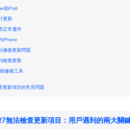
e或iPad
行更新
是否正常運作
iPhone
動以修復更新問題
順利檢查更新
OS系統修復工具
查更新項目的常見問題
 27無法檢查更新項目：用戶遇到的兩大關