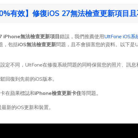
0%有效】修復iOS 27無法檢查更新項目
 27 iPhone無法檢查更新項目
錯誤，我們推薦使用
UltFone iO
問題，包括
iOS無法檢查更新
問題，且不會損害您的資料。以下是Ul
設定不同，UltFone在修復系統問題的同時保留您的照片、訊
鬆回復到先前的iOS版本。
、卡在蘋果標誌和
iPhone檢查更新卡住
等問題。
最新的iOS更新和裝置。