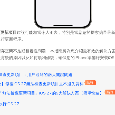
檢查更新項目
錯誤可能相當令人沮喪，特別是當您急於探索蘋果最
進行更新程序。
儲存空間不足或相容性問題，本指南將為您介紹最有效的解決方
後的原因以及如何順利修復，確保您的iPhone準備好安裝iOS 
無法檢查更新項目：用戶遇到的兩大關鍵問題
效】修復iOS 27無法檢查更新項目且不遺失資料
熱門
e「無法檢查更新項目」iOS 27的9大解決方案【簡單快速】
熱門
行iOS 27