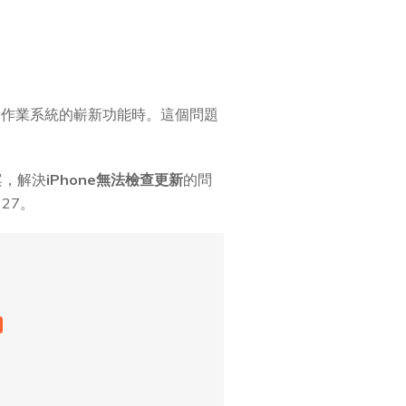
新作業系統的嶄新功能時。這個問題
案，解決
iPhone無法檢查更新
的問
27。