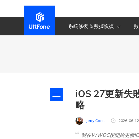
系統修復 & 數據恢復
數
iOS 27更新
略
Jerry Cook
2026-06-1
我在WWDC後開始更新iO