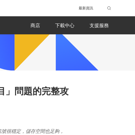
最新資訊
商店
下載中心
支援服務
新項目」問題的完整攻
Fi訊號很穩定，儲存空間也足夠，