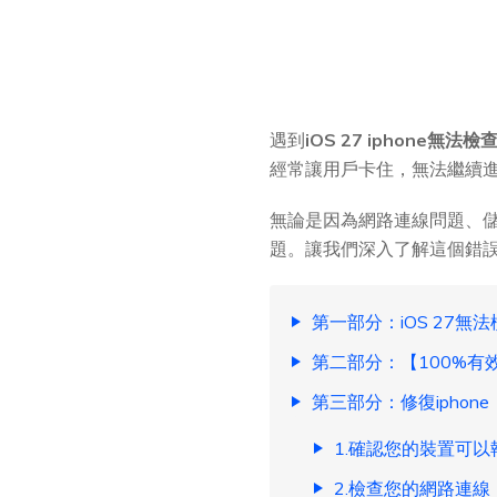
遇到
iOS 27 iphone無法
經常讓用戶卡住，無法繼續
無論是因為網路連線問題、
題。讓我們深入了解這個錯誤背
第一部分：iOS 27
第二部分：【100%有
第三部分：修復iphon
1.確認您的裝置可以執
2.檢查您的網路連線