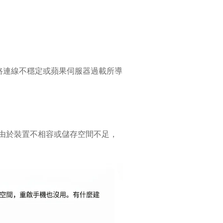
路連線不穩定或蘋果伺服器過載所導
由於裝置不相容或儲存空間不足，