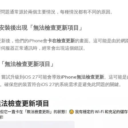
新
問題通常源於兩個主要情況，每種情況都有不同的原因。
錯誤：安裝後出現「無法檢查更新項目」
新後，他們的iPhone會
卡在檢查更新
的畫面。這可能是由於網
新伺服器正常通訊時，經常會出現這個錯誤。
問題：「無法檢查更新項目」
，嘗試升級到iOS 27可能會導致
iPhone無法檢查更新
。這可能是
。確保您的裝置符合iOS 27的系統需求是避免此問題的關鍵。