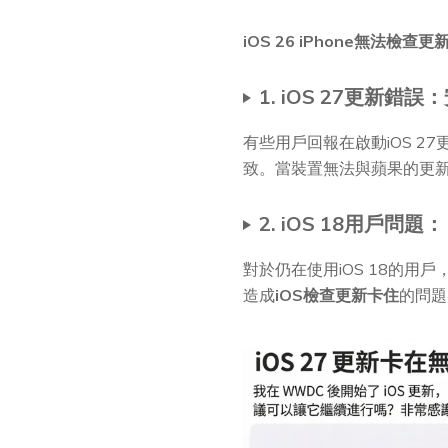
iOS 26 iPhone無法檢查更
1. iOS 27更新
有些用戶回報在啟動iOS 27更
致。當裝置無法與蘋果的更
2. iOS 18用戶
對於仍在使用iOS 18的用戶
造成
iOS檢查更新卡住
的問題