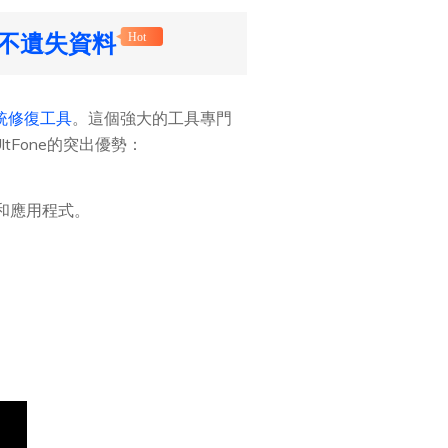
且不遺失資料
Hot
S系統修復工具
。這個強大的工具專門
tFone的突出優勢：
息和應用程式。