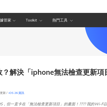
據管家
Toolkit
熱門工具
失敗？解決「iphone無法檢查更
2更新 /
iOS 26 資訊
S，但一直卡在「無法檢查更新項目」的畫面！???? 我的Wi-